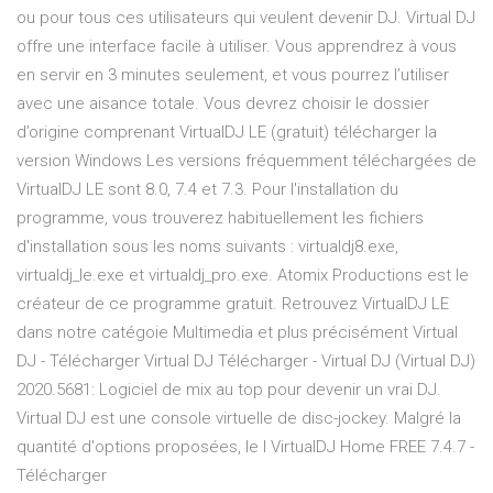
ou pour tous ces utilisateurs qui veulent devenir DJ. Virtual DJ
offre une interface facile à utiliser. Vous apprendrez à vous
en servir en 3 minutes seulement, et vous pourrez l’utiliser
avec une aisance totale. Vous devrez choisir le dossier
d’origine comprenant VirtualDJ LE (gratuit) télécharger la
version Windows Les versions fréquemment téléchargées de
VirtualDJ LE sont 8.0, 7.4 et 7.3. Pour l'installation du
programme, vous trouverez habituellement les fichiers
d'installation sous les noms suivants : virtualdj8.exe,
virtualdj_le.exe et virtualdj_pro.exe. Atomix Productions est le
créateur de ce programme gratuit. Retrouvez VirtualDJ LE
dans notre catégoie Multimedia et plus précisément Virtual
DJ - Télécharger Virtual DJ Télécharger - Virtual DJ (Virtual DJ)
2020.5681: Logiciel de mix au top pour devenir un vrai DJ.
Virtual DJ est une console virtuelle de disc-jockey. Malgré la
quantité d'options proposées, le l VirtualDJ Home FREE 7.4.7 -
Télécharger