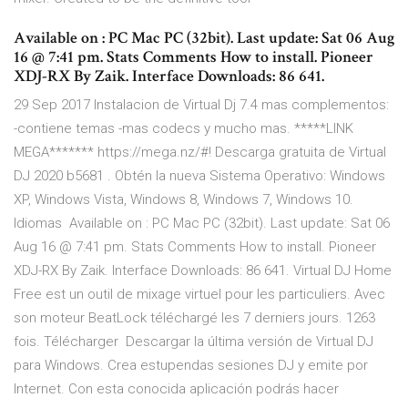
Available on : PC Mac PC (32bit). Last update: Sat 06 Aug
16 @ 7:41 pm. Stats Comments How to install. Pioneer
XDJ-RX By Zaik. Interface Downloads: 86 641.
29 Sep 2017 Instalacion de Virtual Dj 7.4 mas complementos:
-contiene temas -mas codecs y mucho mas. *****LINK
MEGA******* https://mega.nz/#! Descarga gratuita de Virtual
DJ 2020 b5681 . Obtén la nueva Sistema Operativo: Windows
XP, Windows Vista, Windows 8, Windows 7, Windows 10.
Idiomas Available on : PC Mac PC (32bit). Last update: Sat 06
Aug 16 @ 7:41 pm. Stats Comments How to install. Pioneer
XDJ-RX By Zaik. Interface Downloads: 86 641. Virtual DJ Home
Free est un outil de mixage virtuel pour les particuliers. Avec
son moteur BeatLock téléchargé les 7 derniers jours. 1263
fois. Télécharger Descargar la última versión de Virtual DJ
para Windows. Crea estupendas sesiones DJ y emite por
Internet. Con esta conocida aplicación podrás hacer