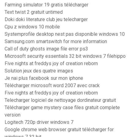
Farming simulator 19 gratis télécharger
Text twist 2 gratuit untimed
Doki doki literature club jeu telecharger
Cpu z windows 10 mobile
Systemprofile desktop nest pas disponible windows 10
Samsung.com smartswitch for more information
Call of duty ghosts image file error ps3
Microsoft security essentials 32 bit windows 7 filehippo
Five nights at freddys joy of creation reborn
Solution jeux des quatre images
Je nai plus facebook sur mon iphone
Télécharger microsoft word 2007 avec crack
Five nights at freddys joy of creation reborn
Telecharger logiciel de nettoyage dordinateur gratuit
Télécharger game mystery case files gratuit complete
version
Logitech 720p driver windows 7
Google chrome web browser gratuit télécharger for
windows 7 32 bit