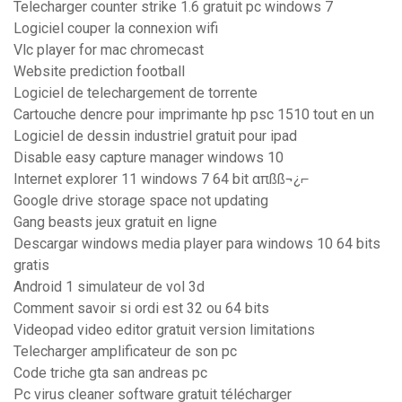
Telecharger counter strike 1.6 gratuit pc windows 7
Logiciel couper la connexion wifi
Vlc player for mac chromecast
Website prediction football
Logiciel de telechargement de torrente
Cartouche dencre pour imprimante hp psc 1510 tout en un
Logiciel de dessin industriel gratuit pour ipad
Disable easy capture manager windows 10
Internet explorer 11 windows 7 64 bit απßß¬¿⌐
Google drive storage space not updating
Gang beasts jeux gratuit en ligne
Descargar windows media player para windows 10 64 bits
gratis
Android 1 simulateur de vol 3d
Comment savoir si ordi est 32 ou 64 bits
Videopad video editor gratuit version limitations
Telecharger amplificateur de son pc
Code triche gta san andreas pc
Pc virus cleaner software gratuit télécharger