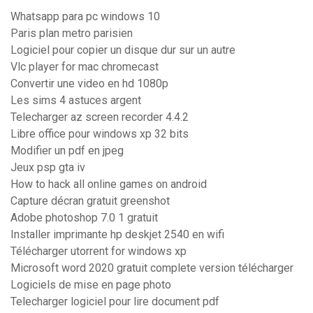
Whatsapp para pc windows 10
Paris plan metro parisien
Logiciel pour copier un disque dur sur un autre
Vlc player for mac chromecast
Convertir une video en hd 1080p
Les sims 4 astuces argent
Telecharger az screen recorder 4.4.2
Libre office pour windows xp 32 bits
Modifier un pdf en jpeg
Jeux psp gta iv
How to hack all online games on android
Capture décran gratuit greenshot
Adobe photoshop 7.0 1 gratuit
Installer imprimante hp deskjet 2540 en wifi
Télécharger utorrent for windows xp
Microsoft word 2020 gratuit complete version télécharger
Logiciels de mise en page photo
Telecharger logiciel pour lire document pdf