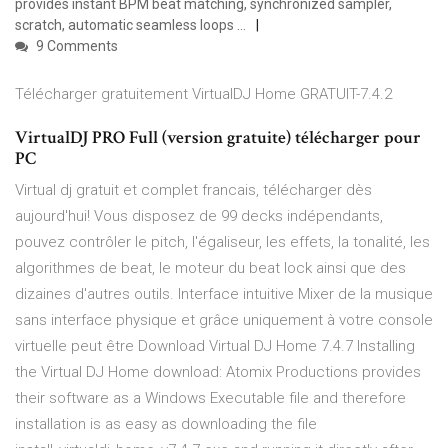
provides instant BPM beat matching, synchronized sampler,
scratch, automatic seamless loops …
9 Comments
Télécharger gratuitement VirtualDJ Home GRATUIT-7.4.2
VirtualDJ PRO Full (version gratuite) télécharger pour
PC
Virtual dj gratuit et complet francais, télécharger dès
aujourd'hui! Vous disposez de 99 decks indépendants,
pouvez contrôler le pitch, l'égaliseur, les effets, la tonalité, les
algorithmes de beat, le moteur du beat lock ainsi que des
dizaines d'autres outils. Interface intuitive Mixer de la musique
sans interface physique et grâce uniquement à votre console
virtuelle peut être Download Virtual DJ Home 7.4.7 Installing
the Virtual DJ Home download: Atomix Productions provides
their software as a Windows Executable file and therefore
installation is as easy as downloading the file