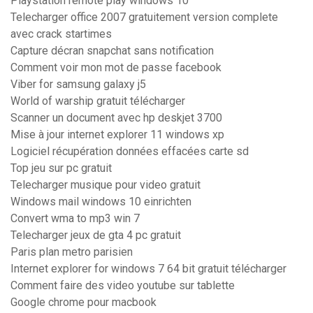
Playstation remote play windows 10
Telecharger office 2007 gratuitement version complete
avec crack startimes
Capture décran snapchat sans notification
Comment voir mon mot de passe facebook
Viber for samsung galaxy j5
World of warship gratuit télécharger
Scanner un document avec hp deskjet 3700
Mise à jour internet explorer 11 windows xp
Logiciel récupération données effacées carte sd
Top jeu sur pc gratuit
Telecharger musique pour video gratuit
Windows mail windows 10 einrichten
Convert wma to mp3 win 7
Telecharger jeux de gta 4 pc gratuit
Paris plan metro parisien
Internet explorer for windows 7 64 bit gratuit télécharger
Comment faire des video youtube sur tablette
Google chrome pour macbook