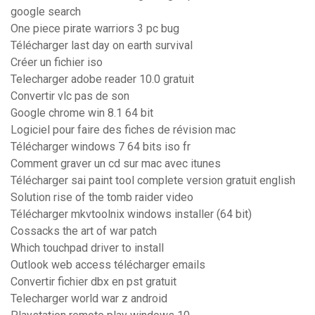
google search
One piece pirate warriors 3 pc bug
Télécharger last day on earth survival
Créer un fichier iso
Telecharger adobe reader 10.0 gratuit
Convertir vlc pas de son
Google chrome win 8.1 64 bit
Logiciel pour faire des fiches de révision mac
Télécharger windows 7 64 bits iso fr
Comment graver un cd sur mac avec itunes
Télécharger sai paint tool complete version gratuit english
Solution rise of the tomb raider video
Télécharger mkvtoolnix windows installer (64 bit)
Cossacks the art of war patch
Which touchpad driver to install
Outlook web access télécharger emails
Convertir fichier dbx en pst gratuit
Telecharger world war z android