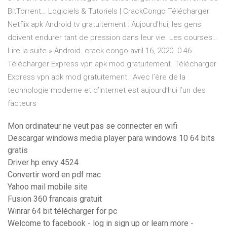
BitTorrent… Logiciels & Tutoriels | CrackCongo Télécharger
Netflix apk Android tv gratuitement : Aujourd’hui, les gens
doivent endurer tant de pression dans leur vie. Les courses…
Lire la suite » Android. crack congo avril 16, 2020. 0 46 .
Télécharger Express vpn apk mod gratuitement. Télécharger
Express vpn apk mod gratuitement : Avec l’ère de la
technologie moderne et d’Internet est aujourd’hui l’un des
facteurs
Mon ordinateur ne veut pas se connecter en wifi
Descargar windows media player para windows 10 64 bits
gratis
Driver hp envy 4524
Convertir word en pdf mac
Yahoo mail mobile site
Fusion 360 francais gratuit
Winrar 64 bit télécharger for pc
Welcome to facebook - log in sign up or learn more -