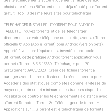
des téléchargements automatiquement à l'aide des flux
choisis. Le réseau BitTorrent qui est déjà réputé pour Torrent
gratuit : Top 10 des meilleurs sites pour télécharger
TELECHARGER INSTALLER UTORRENT POUR ANDROID
TABLETTE Trouvez torrents et de les télécharger
directement sur votre téléphone ou tablette, avec la uTorrent
officielle ® App (App uTorrent) pour Android (version bêta).
Apporté à vous par l'équipe qui a inventé le protocole
BitTorrent, cette pratique Android torrent application vous
permet uTorrent 3.5.5 45660 - Télécharger pour PC
Gratuitement 09/03/2020 · Créer des fichiers torrent à
partager avec d’autres utilisateurs du réseau peer-to-peer.
Accéder à des statistiques complètes comme la vitesse de
moyenne, maximum et minimum et les traceurs disponibles.
Possibilité de contrôler les téléchargements à distance avec
uTorrent Remote. µTorrent® - Téléchargeur de torrent –
Applications sur ... µTorrent est le téléchargeur de torrents