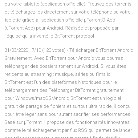
ou votre tablette (application officielle). Trouvez des torrents
et téléchargez-les directement sur votre téléphone ou votre
tablette grâce à l'application officielle µTorrent® App
(uTorrent App) pour Android. Réalisée et proposée par
l'équipe qui a inventé le BitTorrent protocol
31/03/2020 · 7/10 (120 votes) - Télécharger BitTorrent Android
Gratuitement. Avec BitTorrent pour Android vous pourrez
télécharger des dossiers torrent sur Android. Si vous êtes
réticents au streaming : musique, séries ou films ici.
BitTorrent est l’un des plateformes historiques pour le
téléchargement des Télécharger BitTorrent gratuitement
pour Windows/macOS/Android BitTorrent est un logiciel
gratuit de partage de fichiers et surtout ultra rapide. Il conçu
pour être léger sans pour autant sacrifier ses performances.
Basé sur µTorrent, il propose des fonctionnalités innovantes
comme le téléchargement par flux RSS qui permet de lancer