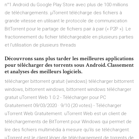
n°1 Android du Google Play Store avec plus de 100 millions
de téléchargements. µTorrent télécharge des fichiers à
grande vitesse en utilisant le protocole de communication
BitTorrent pour le partage de fichiers pair à pair (« P2P »). Le
fractionnement du fichier téléchargeable en plusieurs parties
et l'utilisation de plusieurs threads
Découvrons sans plus tarder les meilleures applications
pour télécharger des torrents sous Android. Classement
et analyses des meilleurs logiciels.
télécharger bittorrent gratuit (windows) télécharger bittorrent
windows, bittorrent windows, bittorrent windows télécharger
gratuit uTorrent Web 1.0.2 - Télécharger pour PC
Gratuitement 09/03/2020 · 9/10 (20 votes) - Télécharger
uTorrent Web Gratuitement. uTorrent Web est un client de
téléchargements de BitTorrent pour Windows qui permet de
lire des fichiers multimédia à mesure qu'ils se téléchargent.
uTorrent est le client léger de téléchargement de torrents de