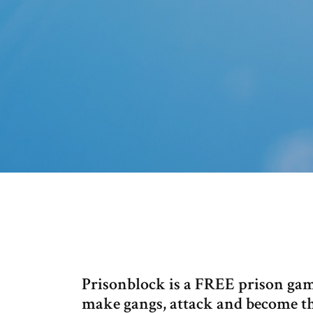
Prisonblock is a FREE prison g
make gangs, attack and become th