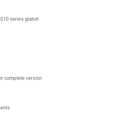
510 series gratuit
ger complete version
ments