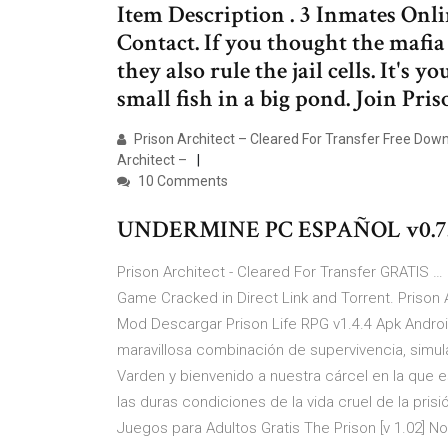
Item Description . 3 Inmates O
Contact. If you thought the mafia
they also rule the jail cells. It's
small fish in a big pond. Join Pri
Prison Architect – Cleared For Transfer Free Down
Architect –
10 Comments
UNDERMINE PC ESPAÑOL v0.7.1.
Prison Architect - Cleared For Transfer GRATIS …
Game Cracked in Direct Link and Torrent. Prison 
Mod Descargar Prison Life RPG v1.4.4 Apk Andro
maravillosa combinación de supervivencia, simulad
Varden y bienvenido a nuestra cárcel en la que
las duras condiciones de la vida cruel de la pr
Juegos para Adultos Gratis The Prison [v 1.02] N