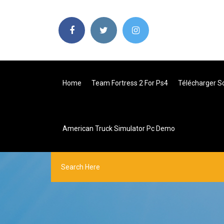
Home
Team Fortress 2 For Ps4
Télécharger S
American Truck Simulator Pc Demo