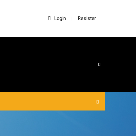
Login
Resister
|