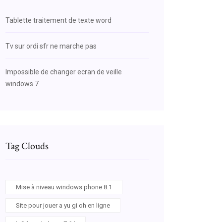
Tablette traitement de texte word
Tv sur ordi sfr ne marche pas
Impossible de changer ecran de veille
windows 7
Tag Clouds
Mise à niveau windows phone 8.1
Site pour jouer a yu gi oh en ligne