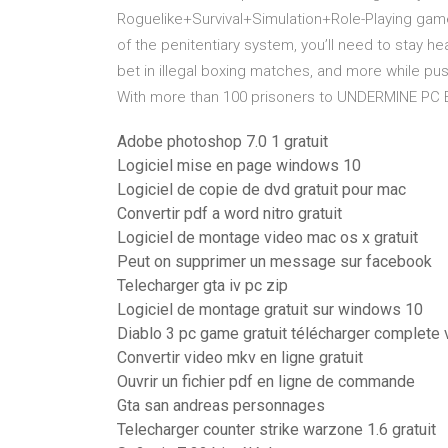
Roguelike+Survival+Simulation+Role-Playing game
of the penitentiary system, you’ll need to stay hea
bet in illegal boxing matches, and more while p
With more than 100 prisoners to UNDERMINE PC 
Adobe photoshop 7.0 1 gratuit
Logiciel mise en page windows 10
Logiciel de copie de dvd gratuit pour mac
Convertir pdf a word nitro gratuit
Logiciel de montage video mac os x gratuit
Peut on supprimer un message sur facebook
Telecharger gta iv pc zip
Logiciel de montage gratuit sur windows 10
Diablo 3 pc game gratuit télécharger complete 
Convertir video mkv en ligne gratuit
Ouvrir un fichier pdf en ligne de commande
Gta san andreas personnages
Telecharger counter strike warzone 1.6 gratuit