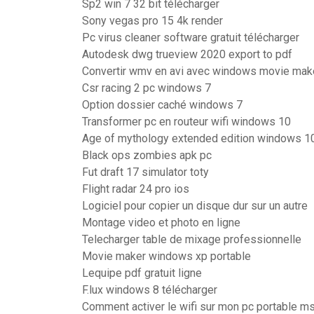
Sp2 win 7 32 bit télécharger
Sony vegas pro 15 4k render
Pc virus cleaner software gratuit télécharger
Autodesk dwg trueview 2020 export to pdf
Convertir wmv en avi avec windows movie mak
Csr racing 2 pc windows 7
Option dossier caché windows 7
Transformer pc en routeur wifi windows 10
Age of mythology extended edition windows 10
Black ops zombies apk pc
Fut draft 17 simulator toty
Flight radar 24 pro ios
Logiciel pour copier un disque dur sur un autre
Montage video et photo en ligne
Telecharger table de mixage professionnelle
Movie maker windows xp portable
Lequipe pdf gratuit ligne
F.lux windows 8 télécharger
Comment activer le wifi sur mon pc portable ms