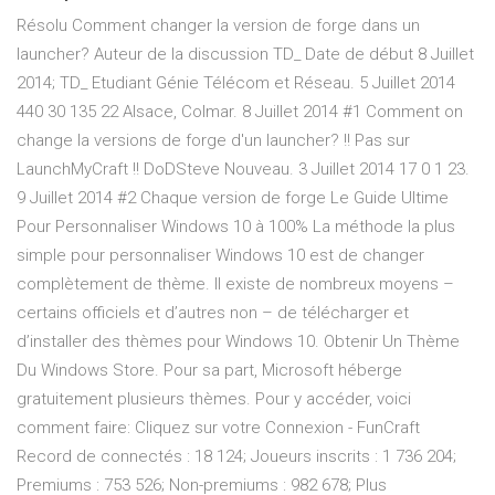
Résolu Comment changer la version de forge dans un
launcher? Auteur de la discussion TD_ Date de début 8 Juillet
2014; TD_ Etudiant Génie Télécom et Réseau. 5 Juillet 2014
440 30 135 22 Alsace, Colmar. 8 Juillet 2014 #1 Comment on
change la versions de forge d'un launcher? !! Pas sur
LaunchMyCraft !! DoDSteve Nouveau. 3 Juillet 2014 17 0 1 23.
9 Juillet 2014 #2 Chaque version de forge Le Guide Ultime
Pour Personnaliser Windows 10 à 100% La méthode la plus
simple pour personnaliser Windows 10 est de changer
complètement de thème. Il existe de nombreux moyens –
certains officiels et d’autres non – de télécharger et
d’installer des thèmes pour Windows 10. Obtenir Un Thème
Du Windows Store. Pour sa part, Microsoft héberge
gratuitement plusieurs thèmes. Pour y accéder, voici
comment faire: Cliquez sur votre Connexion - FunCraft
Record de connectés : 18 124; Joueurs inscrits : 1 736 204;
Premiums : 753 526; Non-premiums : 982 678; Plus