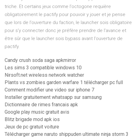
triche. Et certains jeux comme l'octogone requière
obligatoirement le pactify pour pouvoir y jouer et je pense
que lors de l'ouverture du faction, le launcher sois obligatoire
pour s'y connecter donc je préfère prendre de l'avance et
être sûr que le launcher sois bypass avant l'ouverture de
pactify.
Candy crush soda saga apkmirror
Les sims 3 compatible windows 10
Nirsoft.net wireless network watcher
Plants vs zombies garden warfare 1 télécharger pc full
Comment modifier une video sur iphone 7
Installer gratuitement whatsapp sur samsung
Dictionnaire de rimes francais apk
Google play music gratuit avis
Blitz brigade mod apk ios
Jeux de pc gratuit voiture
Télécharger game naruto shippuden ultimate ninja storm 3