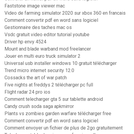
Faststone image viewer mac
Video de farming simulator 2020 sur xbox 360 en francais
Comment convertir pdf en word sans logiciel
Gestionnaire des taches mac os
Vsdc gratuit video editor tutorial youtube
Driver hp envy 4524
Mount and blade warband mod freelancer
Jouer en multi euro truck simulator 2
Universal usb installer windows 10 gratuit télécharger
Trend micro internet security 12.0
Cossacks the art of war patch
Five nights at freddys 2 télécharger pc full
Flight radar 24 pro ios
Comment telecharger gta 5 sur tablette android
Candy crush soda saga apkmirror
Plants vs zombies garden warfare télécharger free
Comment convertir pdf en word sans logiciel
Comment envoyer un fichier de plus de 2go gratuitement