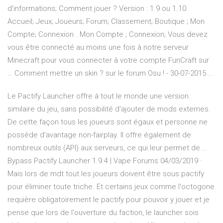
d'informations; Comment jouer ? Version : 1.9 ou 1.10.
Accueil; Jeux; Joueurs; Forum; Classement; Boutique ; Mon
Compte; Connexion . Mon Compte ; Connexion; Vous devez
vous être connecté au moins une fois à notre serveur
Minecraft pour vous connecter à votre compte FunCraft sur
… Comment mettre un skin ? sur le forum Osu ! - 30-07-2015 ...
Le Pactify Launcher offre à tout le monde une version
similaire du jeu, sans possibilité d'ajouter de mods externes.
De cette façon tous les joueurs sont égaux et personne ne
possède d'avantage non-fairplay. Il offre également de
nombreux outils (API) aux serveurs, ce qui leur permet de …
Bypass Pactify Launcher 1.9.4 | Vape Forums 04/03/2019 ·
Mais lors de mdt tout les joueurs doivent être sous pactify
pour éliminer toute triche. Et certains jeux comme l'octogone
requière obligatoirement le pactify pour pouvoir y jouer et je
pense que lors de l'ouverture du faction, le launcher sois