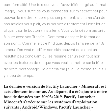
pure formalité. Une fois que vous l’avez téléchargé au format
image, il vous suffit de vous connecter sur minecraft.net pour
pouvoir le mettre. Encore plus simplement, si un skin d’un de
nos articles vous plait, vous pouvez directement l’installer en
cliquant sur le bouton « installer ». Vous voilà désormais prêt
à jouer avec vos Tutoriel - Comment changer le format de
son skin ... Comme le titre l'indique, depuis l'arrivée de la 1.8
lorsque l'on veut modifier son skin souvent cela dont un
résultat peu concluant qui se résume par un skin tout noir
avec les textures de ce que vous vouliez mettre sur la tête
de votre personnage. Je dit cela car j'ai eu le même soucis il
y a peu de temps.
La dernière version de Pactify Launcher - Minecraft est
actuellement inconnue. Au départ, il a été ajouté à notre
base de données sur 30/03/2019. Pactify Launcher -
Minecraft s’exécute sur les systèmes d’exploitation
suivants : Android/Windows. Pactify Launcher -