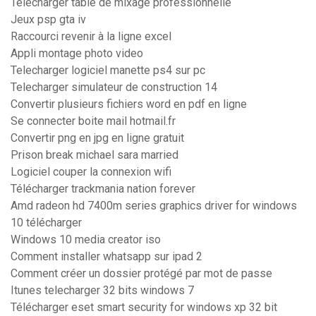
Telecharger table de mixage professionnelle
Jeux psp gta iv
Raccourci revenir à la ligne excel
Appli montage photo video
Telecharger logiciel manette ps4 sur pc
Telecharger simulateur de construction 14
Convertir plusieurs fichiers word en pdf en ligne
Se connecter boite mail hotmail.fr
Convertir png en jpg en ligne gratuit
Prison break michael sara married
Logiciel couper la connexion wifi
Télécharger trackmania nation forever
Amd radeon hd 7400m series graphics driver for windows
10 télécharger
Windows 10 media creator iso
Comment installer whatsapp sur ipad 2
Comment créer un dossier protégé par mot de passe
Itunes telecharger 32 bits windows 7
Télécharger eset smart security for windows xp 32 bit