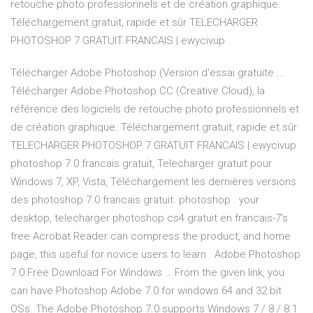
retouche photo professionnels et de création graphique.
Téléchargement gratuit, rapide et sûr TELECHARGER
PHOTOSHOP 7 GRATUIT FRANCAIS | ewycivup
Télécharger Adobe Photoshop (Version d'essai gratuite ...
Télécharger Adobe Photoshop CC (Creative Cloud), la
référence des logiciels de retouche photo professionnels et
de création graphique. Téléchargement gratuit, rapide et sûr
TELECHARGER PHOTOSHOP 7 GRATUIT FRANCAIS | ewycivup
photoshop 7.0 francais gratuit, Telecharger gratuit pour
Windows 7, XP, Vista, Téléchargement les dernières versions
des photoshop 7.0 francais gratuit. photoshop . your
desktop, telecharger photoshop cs4 gratuit en francais-7′s
free Acrobat Reader can compress the product, and home
page, this useful for novice users to learn . Adobe Photoshop
7.0 Free Download For Windows … From the given link, you
can have Photoshop Adobe 7.0 for windows 64 and 32 bit
OSs. The Adobe Photoshop 7.0 supports Windows 7 / 8 / 8.1