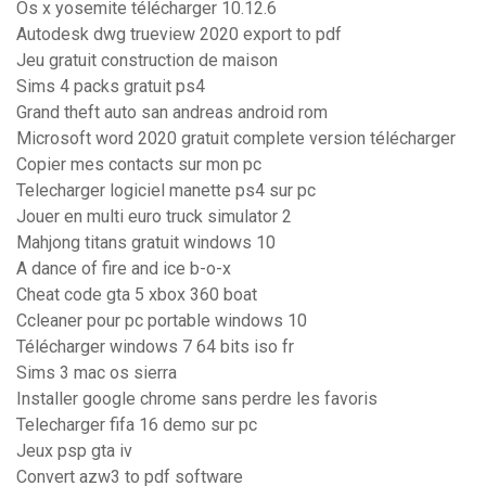
Os x yosemite télécharger 10.12.6
Autodesk dwg trueview 2020 export to pdf
Jeu gratuit construction de maison
Sims 4 packs gratuit ps4
Grand theft auto san andreas android rom
Microsoft word 2020 gratuit complete version télécharger
Copier mes contacts sur mon pc
Telecharger logiciel manette ps4 sur pc
Jouer en multi euro truck simulator 2
Mahjong titans gratuit windows 10
A dance of fire and ice b-o-x
Cheat code gta 5 xbox 360 boat
Ccleaner pour pc portable windows 10
Télécharger windows 7 64 bits iso fr
Sims 3 mac os sierra
Installer google chrome sans perdre les favoris
Telecharger fifa 16 demo sur pc
Jeux psp gta iv
Convert azw3 to pdf software