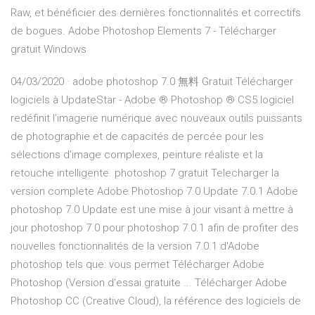
Raw, et bénéficier des dernières fonctionnalités et correctifs
de bogues. Adobe Photoshop Elements 7 - Télécharger
gratuit Windows
04/03/2020 · adobe photoshop 7.0 無料 Gratuit Télécharger
logiciels à UpdateStar - Adobe ® Photoshop ® CS5 logiciel
redéfinit l'imagerie numérique avec nouveaux outils puissants
de photographie et de capacités de percée pour les
sélections d'image complexes, peinture réaliste et la
retouche intelligente. photoshop 7 gratuit Telecharger la
version complete Adobe Photoshop 7.0 Update 7.0.1 Adobe
photoshop 7.0 Update est une mise à jour visant à mettre à
jour photoshop 7.0 pour photoshop 7.0.1 afin de profiter des
nouvelles fonctionnalités de la version 7.0.1 d'Adobe
photoshop tels que: vous permet Télécharger Adobe
Photoshop (Version d'essai gratuite ... Télécharger Adobe
Photoshop CC (Creative Cloud), la référence des logiciels de