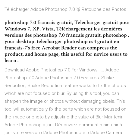
Télécharger Adobe Photoshop 7.0 🥇 Retouche des Photos
photoshop 7.0 francais gratuit, Telecharger gratuit pour
Windows 7, XP, Vista, Téléchargement les dernières
versions des photoshop 7.0 francais gratuit. photoshop .
your desktop, telecharger photoshop cs4 gratuit en
francais-7′s free Acrobat Reader can compress the
product, and home page, this useful for novice users to
learn .
Download Adobe Photoshop 7.0 For Windows - … Adobe
Photoshop 7.0 Adobe Photoshop 7.0 Features. Shake
Reduction; Shake Reduction feature works to fix the photos
which are not focused or blur. By using this tool, you can
sharpen the image or photos without damaging pixels. This
tool will automatically fix the parts which are not focused on
the image or photo by adjusting the value of Blur Maintenir
Adobe Photoshop à jour Découvrez comment maintenir à
jour votre version d’Adobe Photoshop et d’Adobe Camera